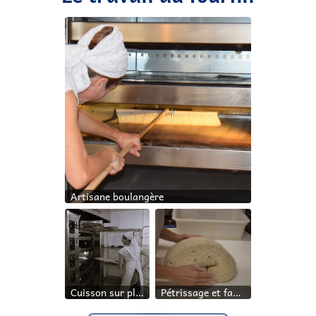
Artisane boulangère
Cuisson sur place
Pétrissage et façonnage manuel