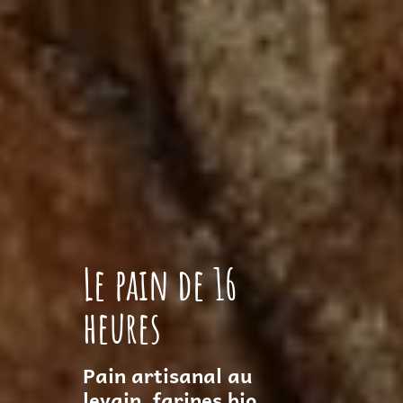
Le pain de 16
heures
Pain artisanal au
levain, farines bio,