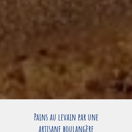
Pains au levain par une
artisane boulangère