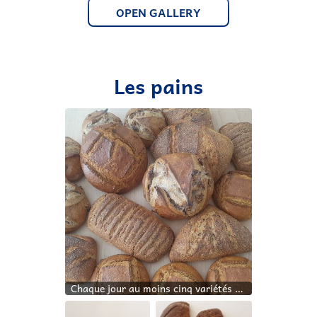
OPEN GALLERY
Les pains
Chaque jour au moins cinq variétés de pains